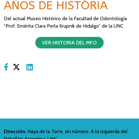
AÑOS DE HISTÓRIA
Del actual Museo Histórico de la Facultad de Odontología
“Prof. Emérita Clara Perla Krupnik de Hidalgo” de la UNC
VER HISTORIA DEL MFO
Share on Facebook
Share on X
Share on LinkedIn
Dirección
: Haya de la Torre, sin número. A la izquierda del
Pabellón Argentina. UNC