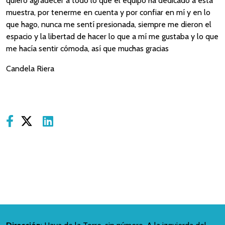
quiero agradecer a todo lo que el equipo ha dedicado a esta
muestra, por tenerme en cuenta y por confiar en mí y en lo
que hago, nunca me sentí presionada, siempre me dieron el
espacio y la libertad de hacer lo que a mí me gustaba y lo que
me hacía sentir cómoda, así que muchas gracias
Candela Riera
Share on Facebook
Share on X
Share on LinkedIn